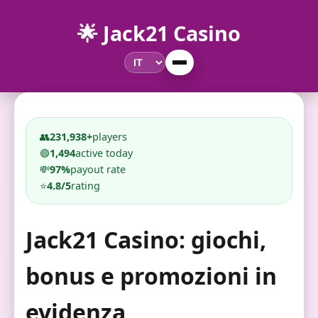
🌟 Jack21 Casino
👥
231,938+
players
🟢
1,494
active today
💸
97%
payout rate
⭐
4.8/5
rating
Jack21 Casino: giochi,
bonus e promozioni in
evidenza