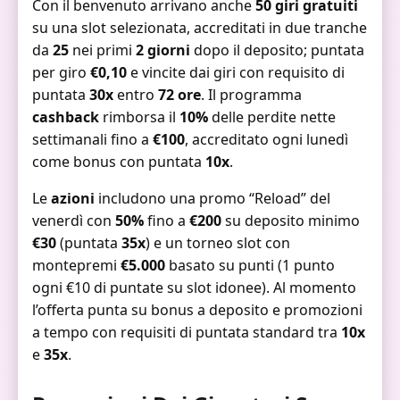
Con il benvenuto arrivano anche
50 giri gratuiti
su una slot selezionata, accreditati in due tranche
da
25
nei primi
2 giorni
dopo il deposito; puntata
per giro
€0,10
e vincite dai giri con requisito di
puntata
30x
entro
72 ore
. Il programma
cashback
rimborsa il
10%
delle perdite nette
settimanali fino a
€100
, accreditato ogni lunedì
come bonus con puntata
10x
.
Le
azioni
includono una promo “Reload” del
venerdì con
50%
fino a
€200
su deposito minimo
€30
(puntata
35x
) e un torneo slot con
montepremi
€5.000
basato su punti (1 punto
ogni €10 di puntate su slot idonee). Al momento
l’offerta punta su bonus a deposito e promozioni
a tempo con requisiti di puntata standard tra
10x
e
35x
.