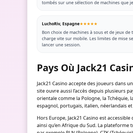
tombés sur une sélection de machines que je
LuchoRiv, Espagne
★★★★★
Bon choix de machines à sous et de jeux de t
charge vite sur mobile. Les limites de mise s
lancer une session.
Pays Où Jack21 Casi
Jack21 Casino accepte des joueurs dans une
site ouvre aussi l’accès depuis plusieurs 
orientale comme la Pologne, la Tchéquie, la
espagnol, portugais, italien, néerlandais et
Hors Europe, Jack21 Casino est accessible d
ainsi qu’en Afrique du Sud. La plateforme t
par exemple PLN (Pologne), CZK (Tchéquie)