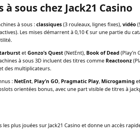
 à sous chez Jack21 Casino
chines à sous :
classiques
(3 rouleaux, lignes fixes),
vidéo
(
actives). Les mises démarrent à 0,10 € sur une partie du ca
ilité.
tarburst
et
Gonzo’s Quest
(NetEnt),
Book of Dead
(Play’n 
achines à sous 3D incluent des titres comme
Reactoonz
(Pl
t des multiplicateurs.
nnus :
NetEnt
,
Play’n GO
,
Pragmatic Play
,
Microgaming
e
slots orientées bonus, avec une part visible de titres à jack
 les plus jouées sur Jack21 Casino et donne un accès rapide