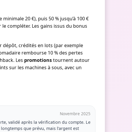
e minimale 20 €), puis 50 % jusqu’à 100 €
r le compléter. Les gains issus du bonus
r dépôt, crédités en lots (par exemple
madaire rembourse 10 % des pertes
shback. Les
promotions
tournent autour
ints sur les machines à sous, avec un
Novembre 2025
rte, validé après la vérification du compte. Le
s longtemps que prévu, mais l’argent est