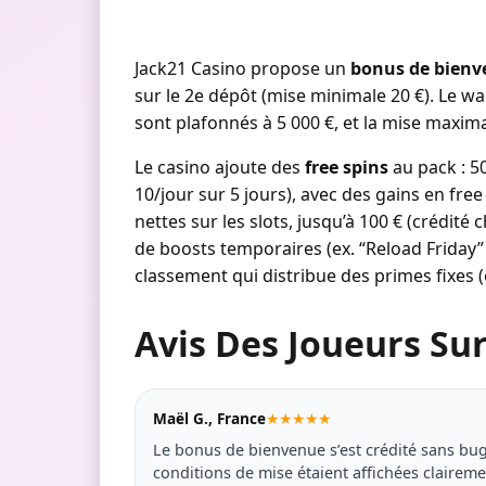
Jack21 Casino propose un
bonus de bien
sur le 2e dépôt (mise minimale 20 €). Le wa
sont plafonnés à 5 000 €, et la mise maxima
Le casino ajoute des
free spins
au pack : 5
10/jour sur 5 jours), avec des gains en fr
nettes sur les slots, jusqu’à 100 € (crédit
de boosts temporaires (ex. “Reload Friday” 
classement qui distribue des primes fixes (e
Avis Des Joueurs Sur
Maël G., France
★★★★★
Le bonus de bienvenue s’est crédité sans bug a
conditions de mise étaient affichées claireme