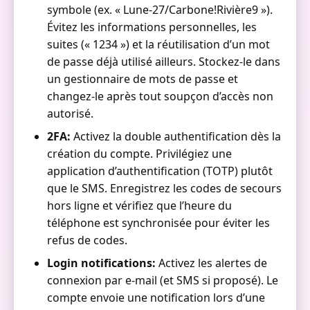
symbole (ex. « Lune-27/Carbone!Rivière9 »).
Évitez les informations personnelles, les
suites (« 1234 ») et la réutilisation d’un mot
de passe déjà utilisé ailleurs. Stockez-le dans
un gestionnaire de mots de passe et
changez-le après tout soupçon d’accès non
autorisé.
2FA:
Activez la double authentification dès la
création du compte. Privilégiez une
application d’authentification (TOTP) plutôt
que le SMS. Enregistrez les codes de secours
hors ligne et vérifiez que l’heure du
téléphone est synchronisée pour éviter les
refus de codes.
Login notifications:
Activez les alertes de
connexion par e-mail (et SMS si proposé). Le
compte envoie une notification lors d’une