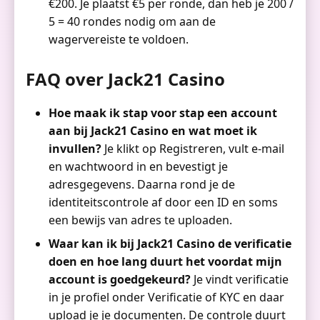
€200. Je plaatst €5 per ronde, dan heb je 200 /
5 = 40 rondes nodig om aan de
wagervereiste te voldoen.
FAQ over Jack21 Casino
Hoe maak ik stap voor stap een account
aan bij Jack21 Casino en wat moet ik
invullen?
Je klikt op Registreren, vult e‑mail
en wachtwoord in en bevestigt je
adresgegevens. Daarna rond je de
identiteitscontrole af door een ID en soms
een bewijs van adres te uploaden.
Waar kan ik bij Jack21 Casino de verificatie
doen en hoe lang duurt het voordat mijn
account is goedgekeurd?
Je vindt verificatie
in je profiel onder Verificatie of KYC en daar
upload je je documenten. De controle duurt