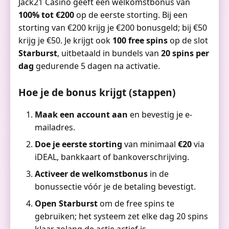
Jack21 Casino geeft een welkomstbonus van
100% tot €200
op de eerste storting. Bij een
storting van €200 krijg je €200 bonusgeld; bij €50
krijg je €50. Je krijgt ook
100 free spins
op de slot
Starburst
, uitbetaald in bundels van
20 spins per
dag
gedurende 5 dagen na activatie.
Hoe je de bonus krijgt (stappen)
Maak een account aan
en bevestig je e-
mailadres.
Doe je eerste storting
van minimaal
€20
via
iDEAL, bankkaart of bankoverschrijving.
Activeer de welkomstbonus
in de
bonussectie vóór je de betaling bevestigt.
Open Starburst
om de free spins te
gebruiken; het systeem zet elke dag 20 spins
klaar zolang de actie actief is.