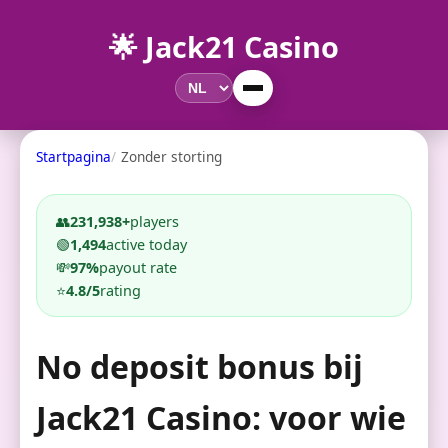
🌟 Jack21 Casino
Startpagina
Zonder storting
👥
231,938+
players
🟢
1,494
active today
💸
97%
payout rate
⭐
4.8/5
rating
No deposit bonus bij
Jack21 Casino: voor wie