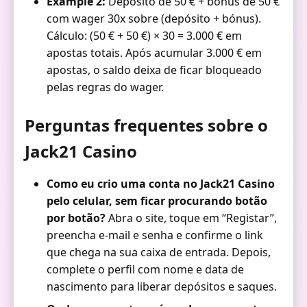
Example 2:
Depósito de 50 € + bónus de 50 €
com wager 30x sobre (depósito + bónus).
Cálculo: (50 € + 50 €) × 30 = 3.000 € em
apostas totais. Após acumular 3.000 € em
apostas, o saldo deixa de ficar bloqueado
pelas regras do wager.
Perguntas frequentes sobre o
Jack21 Casino
Como eu crio uma conta no Jack21 Casino
pelo celular, sem ficar procurando botão
por botão?
Abra o site, toque em “Registar”,
preencha e-mail e senha e confirme o link
que chega na sua caixa de entrada. Depois,
complete o perfil com nome e data de
nascimento para liberar depósitos e saques.