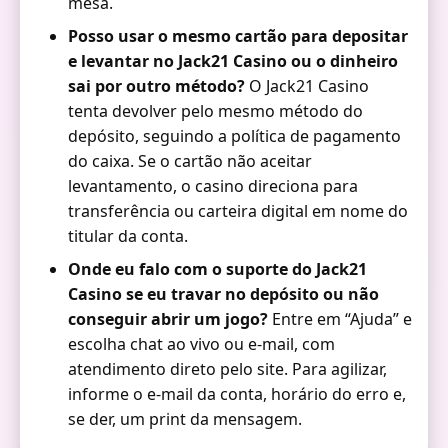
mesa.
Posso usar o mesmo cartão para depositar
e levantar no Jack21 Casino ou o dinheiro
sai por outro método?
O Jack21 Casino
tenta devolver pelo mesmo método do
depósito, seguindo a política de pagamento
do caixa. Se o cartão não aceitar
levantamento, o casino direciona para
transferência ou carteira digital em nome do
titular da conta.
Onde eu falo com o suporte do Jack21
Casino se eu travar no depósito ou não
conseguir abrir um jogo?
Entre em “Ajuda” e
escolha chat ao vivo ou e-mail, com
atendimento direto pelo site. Para agilizar,
informe o e-mail da conta, horário do erro e,
se der, um print da mensagem.