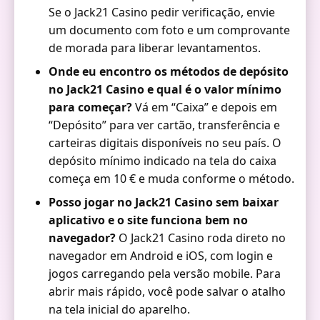
Se o Jack21 Casino pedir verificação, envie
um documento com foto e um comprovante
de morada para liberar levantamentos.
Onde eu encontro os métodos de depósito
no Jack21 Casino e qual é o valor mínimo
para começar?
Vá em “Caixa” e depois em
“Depósito” para ver cartão, transferência e
carteiras digitais disponíveis no seu país. O
depósito mínimo indicado na tela do caixa
começa em 10 € e muda conforme o método.
Posso jogar no Jack21 Casino sem baixar
aplicativo e o site funciona bem no
navegador?
O Jack21 Casino roda direto no
navegador em Android e iOS, com login e
jogos carregando pela versão mobile. Para
abrir mais rápido, você pode salvar o atalho
na tela inicial do aparelho.